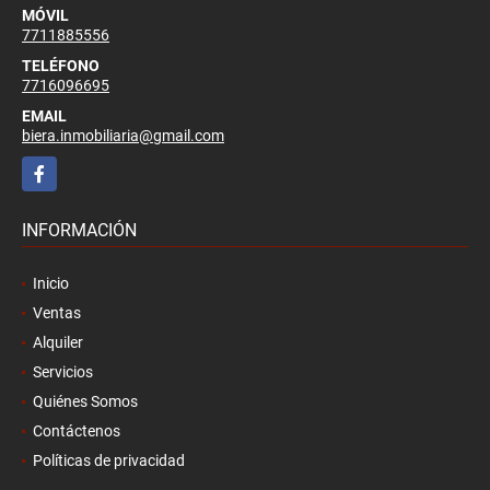
MÓVIL
7711885556
TELÉFONO
7716096695
EMAIL
biera.inmobiliaria@gmail.com
Facebook
INFORMACIÓN
Inicio
Ventas
Alquiler
Servicios
Quiénes Somos
Contáctenos
Políticas de privacidad