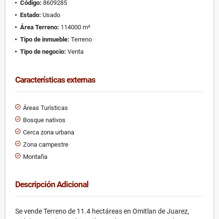
Código:
8609285
Estado:
Usado
Área Terreno:
114000 m²
Tipo de inmueble:
Terreno
Tipo de negocio:
Venta
Características externas
Áreas Turísticas
Bosque nativos
Cerca zona urbana
Zona campestre
Montaña
Descripción Adicional
Se vende Terreno de 11.4 hectáreas en Omitlan de Juarez,