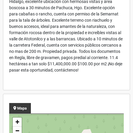
Hidalgo, excelente ubicación con hermosas vistas y área
boscosa a 30 minutos de Pachuca, Hgo. Excelente opción
para cabañas o rancho, cuenta con permiso de la Semarnat
para la tala de árboles. Excelente terreno con riachuelo y
buenos accesos, ideal para amantes de la naturaleza, con
formación rocosa dentro de la propiedad e increíbles vistas al
valle de Atotonilco y a las barrancas. Ubicado a 10 minutos de
la carretera Federal, cuenta con servicios públicos cercanos a
no mas de 200 m. Propiedad privada. Todos los documentos
en Regla, libre de gravamen, pagos predial al corriente. 11.4
hectáreas a tan solo $11,400,000.00 $100.00 por m2 ¡No deje
pasar esta oportunidad, contáctenos!
Mapa
+
−