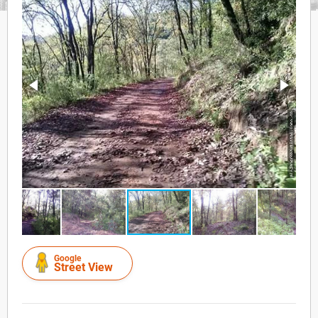
Google
Street View