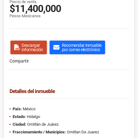
Precio de venta
$11,400,000
Pesos Mexicanos
Descargar
Recomendar inmueble
información
por correo electrónico
Compartir
Detalles del inmueble
País:
México
Estado:
Hidalgo
Ciudad:
Omitlán de Juárez
Fraccionamiento / Municipios:
Omitlan De Juarez