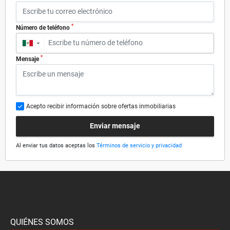
*
Número de teléfono
▼
*
Mensaje
Acepto recibir información sobre ofertas inmobiliarias
Enviar mensaje
Al enviar tus datos aceptas los
Términos de servicio y privacidad
QUIÉNES SOMOS