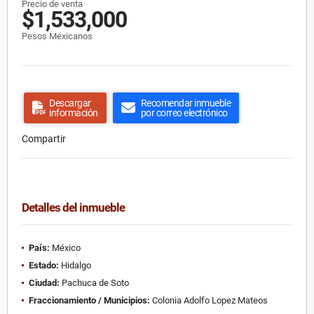
Precio de venta
$1,533,000
Pesos Mexicanos
Descargar
Recomendar inmueble
información
por correo electrónico
Compartir
Detalles del inmueble
País:
México
Estado:
Hidalgo
Ciudad:
Pachuca de Soto
Fraccionamiento / Municipios:
Colonia Adolfo Lopez Mateos