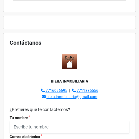
Contáctanos
BIERA INMOBILIARIA
7716096695
|
7711885556
biera.inmobiliaria@gmail.com
¿Prefieres que te contactemos?
*
Tu nombre
*
Correo electrónico