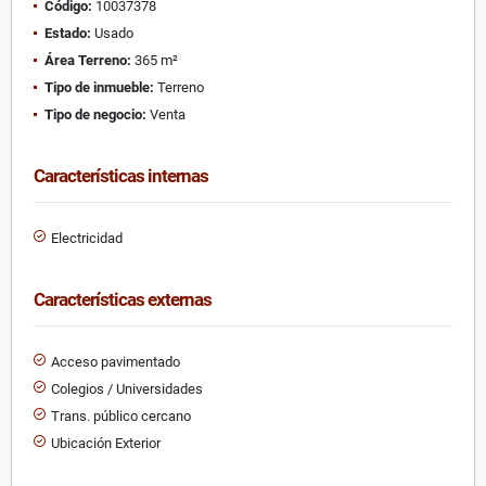
Código:
10037378
Estado:
Usado
Área Terreno:
365 m²
Tipo de inmueble:
Terreno
Tipo de negocio:
Venta
Características internas
Electricidad
Características externas
Acceso pavimentado
Colegios / Universidades
Trans. público cercano
Ubicación Exterior