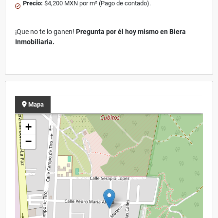
Precio:
$4,200 MXN por m² (Pago de contado).
¡Que no te lo ganen!
Pregunta por él hoy mismo en Biera
Inmobiliaria.
Mapa
+
−