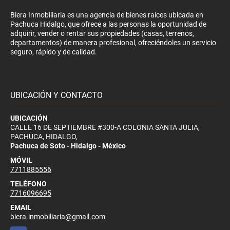
Biera Inmobiliaria es una agencia de bienes raíces ubicada en
Pachuca Hidalgo, que ofrece a las personas la oportunidad de
adquirir, vender o rentar sus propiedades (casas, terrenos,
departamentos) de manera profesional, ofreciéndoles un servicio
seguro, rápido y de calidad.
UBICACIÓN Y CONTACTO
UBICACIÓN
CALLE 16 DE SEPTIEMBRE #300-A COLONIA SANTA JULIA,
PACHUCA, HIDALGO,
Pachuca de Soto - Hidalgo - México
MÓVIL
7711885556
TELÉFONO
7716096695
EMAIL
biera.inmobiliaria@gmail.com