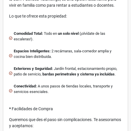
vivir en familia como para rentar a estudiantes o docentes.
Lo que te ofrece esta propiedad:
Comodidad Total:
Todo en
un solo nivel
(¡olvídate de las
escaleras!).
Espacios Inteligentes:
2 recámaras, sala-comedor amplia y
cocina bien distribuida.
Exteriores y Seguridad:
Jardín frontal, estacionamiento propio,
patio de servicio,
bardas perimetrales y cisterna ya incluidas
.
Conectividad:
A unos pasos de tiendas locales, transporte y
servicios esenciales.
*
Facilidades de Compra
Queremos que des el paso sin complicaciones. Te asesoramos
y aceptamos: