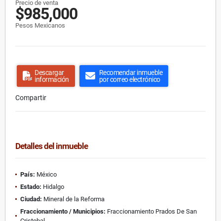
Precio de venta
$985,000
Pesos Mexicanos
Descargar
Recomendar inmueble
información
por correo electrónico
Compartir
Detalles del inmueble
País:
México
Estado:
Hidalgo
Ciudad:
Mineral de la Reforma
Fraccionamiento / Municipios:
Fraccionamiento Prados De San
Cristobal