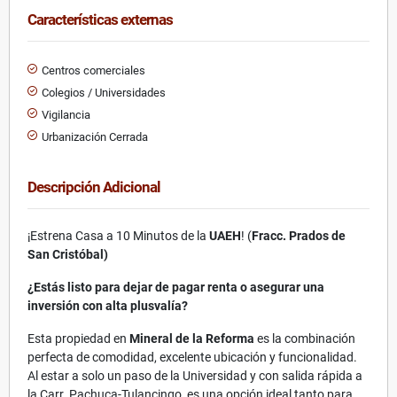
Características externas
Centros comerciales
Colegios / Universidades
Vigilancia
Urbanización Cerrada
Descripción Adicional
¡Estrena Casa a 10 Minutos de la
UAEH
! (
Fracc. Prados de
San Cristóbal)
¿Estás listo para dejar de pagar renta o asegurar una
inversión con alta plusvalía?
Esta propiedad en
Mineral de la Reforma
es la combinación
perfecta de comodidad, excelente ubicación y funcionalidad.
Al estar a solo un paso de la Universidad y con salida rápida a
la Carr. Pachuca-Tulancingo, es una opción ideal tanto para