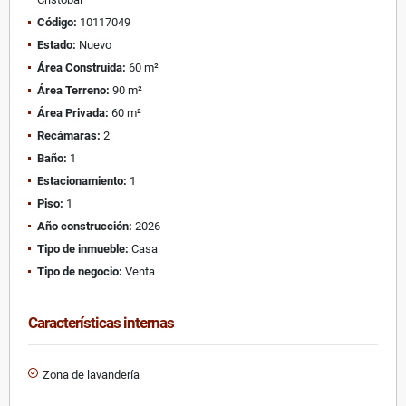
Código:
10117049
Estado:
Nuevo
Área Construida:
60 m²
Área Terreno:
90 m²
Área Privada:
60 m²
Recámaras:
2
Baño:
1
Estacionamiento:
1
Piso:
1
Año construcción:
2026
Tipo de inmueble:
Casa
Tipo de negocio:
Venta
Características internas
Zona de lavandería