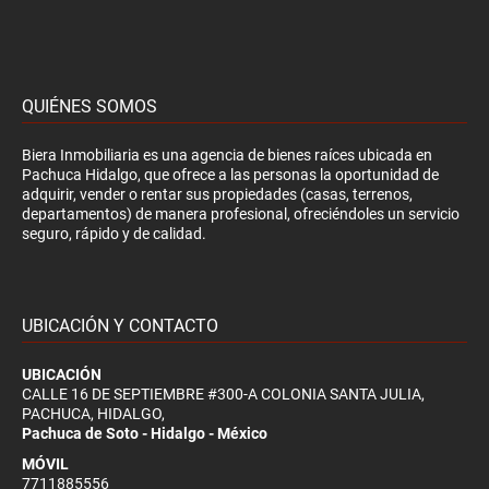
QUIÉNES SOMOS
Biera Inmobiliaria es una agencia de bienes raíces ubicada en
Pachuca Hidalgo, que ofrece a las personas la oportunidad de
adquirir, vender o rentar sus propiedades (casas, terrenos,
departamentos) de manera profesional, ofreciéndoles un servicio
seguro, rápido y de calidad.
UBICACIÓN Y CONTACTO
UBICACIÓN
CALLE 16 DE SEPTIEMBRE #300-A COLONIA SANTA JULIA,
PACHUCA, HIDALGO,
Pachuca de Soto - Hidalgo - México
MÓVIL
7711885556