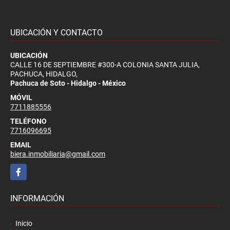
UBICACIÓN Y CONTACTO
UBICACIÓN
CALLE 16 DE SEPTIEMBRE #300-A COLONIA SANTA JULIA,
PACHUCA, HIDALGO,
Pachuca de Soto - Hidalgo - México
MÓVIL
7711885556
TELÉFONO
7716096695
EMAIL
biera.inmobiliaria@gmail.com
Facebook
INFORMACIÓN
Inicio