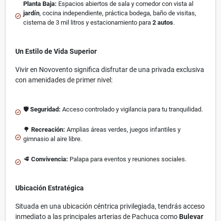
Planta Baja:
Espacios abiertos de sala y comedor con vista al
jardín
, cocina independiente, práctica bodega, baño de visitas,
cisterna de 3 mil litros y estacionamiento para
2 autos
.
Un Estilo de Vida Superior
Vivir en Novovento significa disfrutar de una privada exclusiva
con amenidades de primer nivel:
🛡️
Seguridad:
Acceso controlado y vigilancia para tu tranquilidad.
🌳
Recreación:
Amplias áreas verdes, juegos infantiles y
gimnasio al aire libre.
🥩
Convivencia:
Palapa para eventos y reuniones sociales.
Ubicación Estratégica
Situada en una ubicación céntrica privilegiada, tendrás acceso
inmediato a las principales arterias de Pachuca como
Bulevar