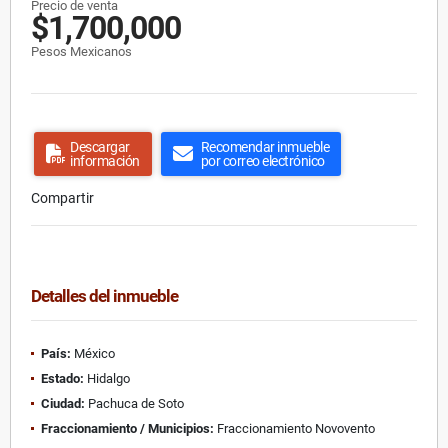
Precio de venta
$1,700,000
Pesos Mexicanos
Descargar
Recomendar inmueble
información
por correo electrónico
Compartir
Detalles del inmueble
País:
México
Estado:
Hidalgo
Ciudad:
Pachuca de Soto
Fraccionamiento / Municipios:
Fraccionamiento Novovento