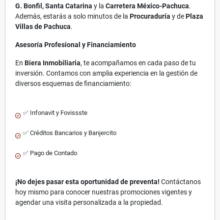
G. Bonfil, Santa Catarina
y la
Carretera México-Pachuca
.
Además, estarás a solo minutos de la
Procuraduría
y de
Plaza
Villas de Pachuca
.
Asesoría Profesional y Financiamiento
En
Biera Inmobiliaria
, te acompañamos en cada paso de tu
inversión. Contamos con amplia experiencia en la gestión de
diversos esquemas de financiamiento:
✅ Infonavit y Fovissste
✅ Créditos Bancarios y Banjercito
✅ Pago de Contado
¡No dejes pasar esta oportunidad de preventa!
Contáctanos
hoy mismo para conocer nuestras promociones vigentes y
agendar una visita personalizada a la propiedad.