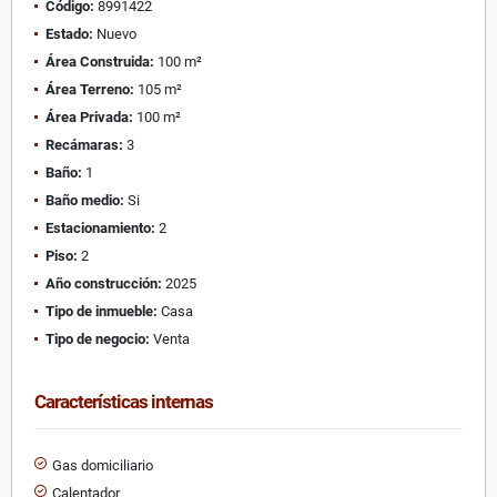
Código:
8991422
Estado:
Nuevo
Área Construida:
100 m²
Área Terreno:
105 m²
Área Privada:
100 m²
Recámaras:
3
Baño:
1
Baño medio:
Si
Estacionamiento:
2
Piso:
2
Año construcción:
2025
Tipo de inmueble:
Casa
Tipo de negocio:
Venta
Características internas
Gas domiciliario
Calentador