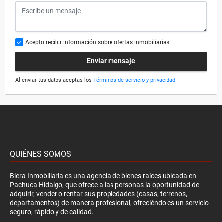
Acepto recibir información sobre ofertas inmobiliarias
Enviar mensaje
Al enviar tus datos aceptas los
Términos de servicio y privacidad
QUIÉNES SOMOS
Biera Inmobiliaria es una agencia de bienes raíces ubicada en
Pachuca Hidalgo, que ofrece a las personas la oportunidad de
adquirir, vender o rentar sus propiedades (casas, terrenos,
departamentos) de manera profesional, ofreciéndoles un servicio
seguro, rápido y de calidad.