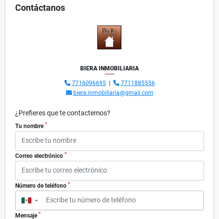
Contáctanos
BIERA INMOBILIARIA
7716096695
|
7711885556
biera.inmobiliaria@gmail.com
¿Prefieres que te contactemos?
*
Tu nombre
*
Correo electrónico
*
Número de teléfono
▼
*
Mensaje