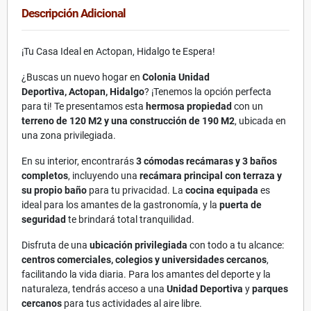
Descripción Adicional
¡Tu Casa Ideal en Actopan, Hidalgo te Espera!
¿Buscas un nuevo hogar en
Colonia Unidad
Deportiva, Actopan, Hidalgo
? ¡Tenemos la opción perfecta
para ti! Te presentamos esta
hermosa propiedad
con un
terreno de 120 M2 y una construcción de 190 M2
, ubicada en
una zona privilegiada.
En su interior, encontrarás
3 cómodas recámaras y 3 baños
completos
, incluyendo una
recámara principal con terraza y
su propio baño
para tu privacidad. La
cocina equipada
es
ideal para los amantes de la gastronomía, y la
puerta de
seguridad
te brindará total tranquilidad.
Disfruta de una
ubicación privilegiada
con todo a tu alcance:
centros comerciales, colegios y universidades cercanos
,
facilitando la vida diaria. Para los amantes del deporte y la
naturaleza, tendrás acceso a una
Unidad Deportiva
y
parques
cercanos
para tus actividades al aire libre.