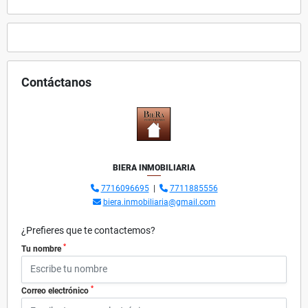
Contáctanos
BIERA INMOBILIARIA
7716096695
|
7711885556
biera.inmobiliaria@gmail.com
¿Prefieres que te contactemos?
*
Tu nombre
*
Correo electrónico