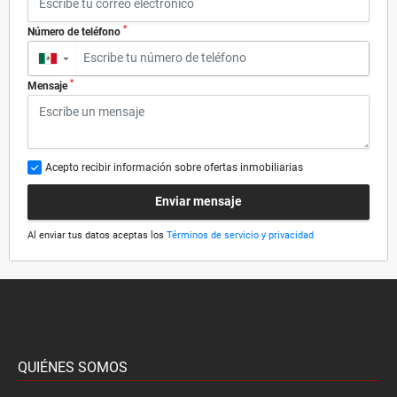
*
Número de teléfono
▼
*
Mensaje
Acepto recibir información sobre ofertas inmobiliarias
Enviar mensaje
Al enviar tus datos aceptas los
Términos de servicio y privacidad
QUIÉNES SOMOS