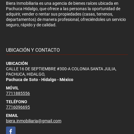
Biera Inmobiliaria es una agencia de bienes raíces ubicada en
Pachuca Hidalgo, que ofrece a las personas la oportunidad de
adquirir, vender o rentar sus propiedades (casas, terrenos,
departamentos) de manera profesional, ofreciéndoles un servicio
seguro, rápido y de calidad.
UBICACIÓN Y CONTACTO
UBICACIÓN
CALLE 16 DE SEPTIEMBRE #300-A COLONIA SANTA JULIA,
PACHUCA, HIDALGO,
Pachuca de Soto - Hidalgo - México
MÓVIL
7711885556
TELÉFONO
7716096695
EMAIL
biera.inmobiliaria@gmail.com
Facebook