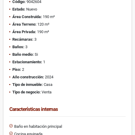
Código:
9042604
Estado:
Nuevo
Área Construida:
190 m²
Área Terreno:
120 m²
Área Privada:
190 m²
Recámaras:
3
Baños:
3
Baño medio:
Si
Estacionamiento:
1
Piso:
2
Año construcción:
2024
Tipo de inmueble:
Casa
Tipo de negocio:
Venta
Características internas
Baño en habitación principal
Cocina equipada