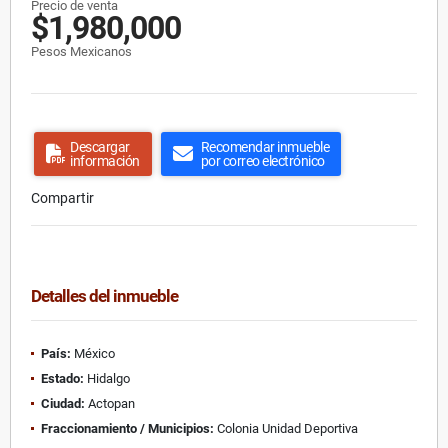
Precio de venta
$1,980,000
Pesos Mexicanos
Descargar
Recomendar inmueble
información
por correo electrónico
Compartir
Detalles del inmueble
País:
México
Estado:
Hidalgo
Ciudad:
Actopan
Fraccionamiento / Municipios:
Colonia Unidad Deportiva